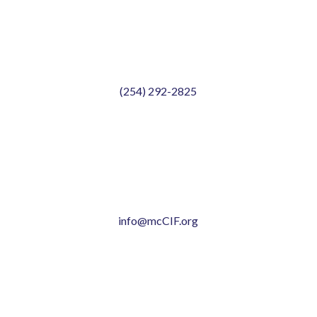
(254) 292-2825
info@mcCIF.org