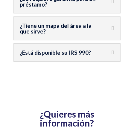
préstamo?
¿Tiene un mapa del área a la
que sirve?
¿Está disponible su IRS 990?
¿Quieres más
información?