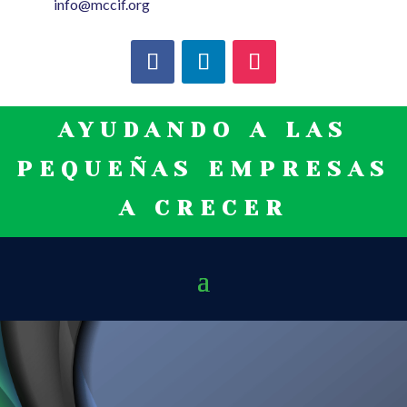
info@mccif.org
AYUDANDO A LAS
PEQUEÑAS EMPRESAS
A CRECER