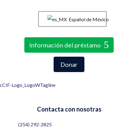
Español de México
Información del préstamo
Donar
Contacta con nosotras
(254) 292-2825